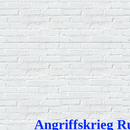
Angriffskrieg R