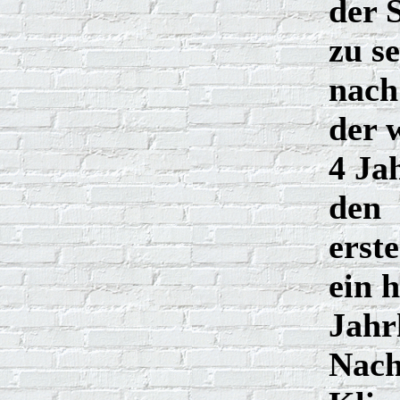
der 
zu s
nach
der 
4 Ja
den
erst
ein 
Jahr
Nach