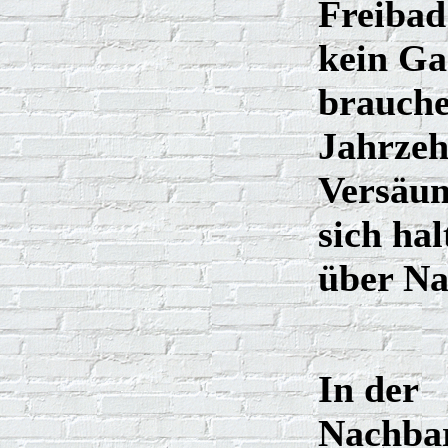
Freibad
kein Ga
brauche
Jahrzeh
Versäum
sich hal
über Na
In der
Nachba