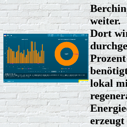
Berchin
weiter.
Dort wi
durchge
Prozent
benötig
lokal m
regener
Energie
erzeugt