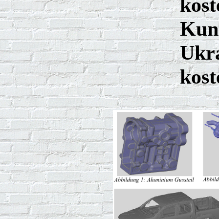
kost
Kun
Ukr
kost