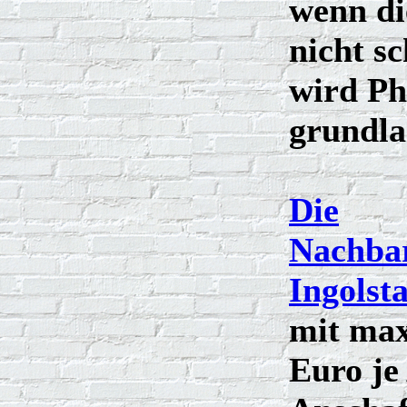
wenn di
nicht s
wird Ph
grundla
Die
Nachba
Ingolst
mit max
Euro je