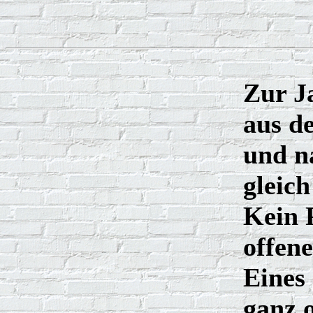
Zur J
aus d
und n
gleich
Kein 
offen
Eines
ganz 