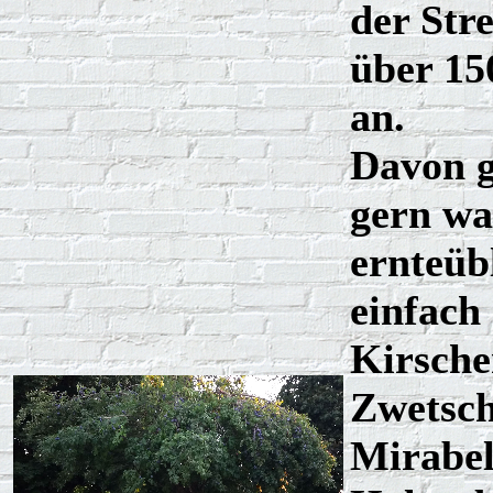
der Str
über 1
an.
Davon g
gern wa
ernteüb
einfach
Kirsche
Zwetsch
Mirabel