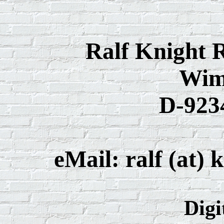
Ralf Knight 
Wim
D-9234
eMail: ralf (at)
Digi